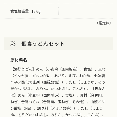
食塩相当量
12.6g
（推定値）
彩 個食うどんセット
原材料名
【海鮮うどん】めん（小麦粉（国内製造）、食塩）、具材
（イタヤ貝、ずわいがに、あさり、えび、わかめ、七味唐
辛子／酸化防止剤（亜硫酸塩））、だし（しょうゆ、そう
だかつおぶし、みりん、かつおぶし、こんぶ）、【鴨なん
ば】めん（小麦粉（国内製造）、食塩）、具材（合鴨肉、
ねぎ、合鴨つくね（合鴨肉、玉ねぎ、その他）、山椒／リ
ン酸塩（Na）、調味料（アミノ酸等））、だし（しょう
ゆ、そうだかつおぶし、みりん、かつおぶし、こんぶ）、