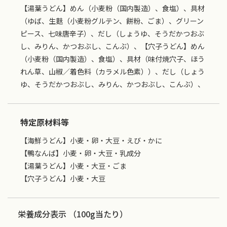
【湯葉うどん】めん（小麦粉（国内製造）、食塩）、具材
（ゆば、生麩（小麦粉グルテン、餅粉、ごま）、グリーン
ピース、七味唐辛子）、だし（しょうゆ、そうだかつおぶ
し、みりん、かつおぶし、こんぶ）、【穴子うどん】めん
（小麦粉（国内製造）、食塩）、具材（味付焼穴子、ほう
れん草、山椒／着色料（カラメル色素））、だし（しょう
ゆ、そうだかつおぶし、みりん、かつおぶし、こんぶ）、
特定原材料等
【海鮮うどん】小麦・卵・大豆・えび・かに
【鴨なんば】小麦・卵・大豆・乳成分
【湯葉うどん】小麦・大豆・ごま
【穴子うどん】小麦・大豆
栄養成分表示 （100g当たり）