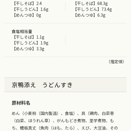
【干しそば】2.4
【干しそば】68.3g
【干しうどん】1.6g
【干しうどん】73.4g
【めんつゆ】0g
【めんつゆ】6.3g
食塩相当量
【干しそば】1.1g
【干しうどん】1.9g
【めんつゆ】3.3g
（推定値）
京鴨添え うどんすき
原材料名
めん（小麦粉（国内製造）、食塩）、具（鶏肉、白菜巻
（白菜、ほうれん草）、がんもどき煮物、里芋煮物、も
ち、鱧板真丈（魚肉（はも、たら）、えび、大豆油、その