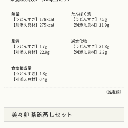
熱量
たんぱく質
【うどんすき】178kcal
【うどんすき】7.5g
【別添え具材】275kcal
【別添え具材】11.9g
脂質
炭水化物
【うどんすき】1.7g
【うどんすき】31.8g
【別添え具材】22.9g
【別添え具材】3.2g
食塩相当量
【うどんすき】1.8g
【別添え具材】0.4g
（推定値）
美々卯 茶碗蒸しセット