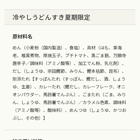
冷やしうどんすき夏期限定
原材料名
めん（小麦粉（国内製造）、食塩）、具材（はも、車海
老、椎茸煮物、厚焼玉子、プチトマト、黒ごま麩、万願寺
唐辛子／調味料（アミノ酸等）、加工でん粉、乳化剤）、
だし（しょうゆ、宗田鰹節、みりん、鰹本枯節、昆布）、
別添たれ【すっぽんたれ（すっぽん、鰹だし、酒、しょう
ゆ、生姜）、カレーたれ（鰹だし、カレーフレーク、オニ
オンパウダー、馬鈴薯でんぷん）、ごまたれ（ごま、みり
ん、しょうゆ、馬鈴薯でんぷん）／カラメル色素、調味料
（アミノ酸等）、酸味料）、めんつゆ（しょうゆ、かつお
ぶし、その他）】