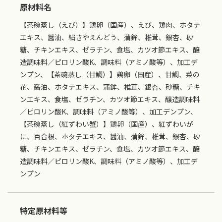
原材料名
【茶碗蒸し（えび）】鶏卵（国産）、えび、鶏肉、ホタテ
エキス、醤油、絹さやえんどう、蒲鉾、椎茸、銀杏、砂
糖、チキンエキス、ゼラチン、食塩、カツオ節エキス、醸
造調味料／ピロリン酸K、調味料（アミノ酸等）、加工デ
ンプン、【茶碗蒸し（甘鯛）】鶏卵（国産）、甘鯛、菜の
花、醤油、ホタテエキス、蒲鉾、椎茸、銀杏、砂糖、チキ
ンエキス、食塩、ゼラチン、カツオ節エキス、醸造調味料
／ピロリン酸K、調味料（アミノ酸等）、加工デンプン、
【茶碗蒸し（紅ずわい蟹）】鶏卵（国産）、紅ずわいが
に、百合根、ホタテエキス、醤油、蒲鉾、椎茸、銀杏、砂
糖、チキンエキス、ゼラチン、食塩、カツオ節エキス、醸
造調味料／ピロリン酸K、調味料（アミノ酸等）、加工デ
ンプン
特定原材料等