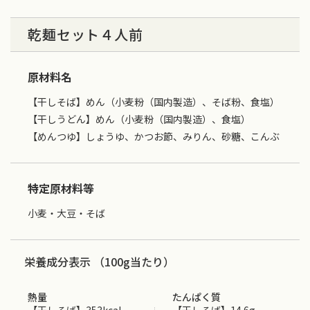
乾麺セット４人前
原材料名
【干しそば】めん（小麦粉（国内製造）、そば粉、食塩）
【干しうどん】めん（小麦粉（国内製造）、食塩）
【めんつゆ】しょうゆ、かつお節、みりん、砂糖、こんぶ
特定原材料等
小麦・大豆・そば
栄養成分表示 （100g当たり）
熱量
たんぱく質