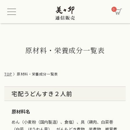
/* 酒類販売管理者情報セクション用CSS */
0
原材料・栄養成分一覧表
TOP
原材料・栄養成分一覧表
宅配うどんすき２人前
原材料名
めん（小麦粉（国内製造）、食塩）、具（鶏肉、白菜巻
（白菜、ほうれん草）、がんもどき煮物、芋煮物、椎茸煮