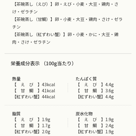
【茶碗蒸し（えび）】卵・えび・小麦・大豆・鶏肉・さ
け・ゼラチン
【茶碗蒸し（甘鯛）】卵・小麦・大豆・鶏肉・さけ・ゼラ
チン
【茶碗蒸し（紅ずわい蟹）】卵・小麦・かに・大豆・鶏
肉・さけ・ゼラチン
栄養成分表示 （100g当たり）
熱量
たんぱく質
【 え び 】43kcal
【 え び 】4.4g
【 甘 鯛 】41kcal
【 甘 鯛 】3.6g
【紅ずわい蟹】44kcal
【紅ずわい蟹】4.4g
脂質
炭水化物
【 え び 】1.9g
【 え び 】1.9g
【 甘 鯛 】1.7g
【 甘 鯛 】2.4g
【紅ずわい蟹】2.0g
【紅ずわい蟹】1.9g