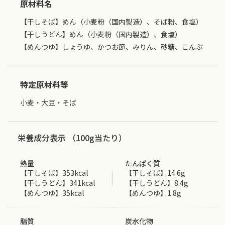
原材料名
【干しそば】めん（小麦粉（国内製造）、そば粉、食塩）
【干しうどん】めん（小麦粉（国内製造）、食塩）
【めんつゆ】しょうゆ、かつお節、みりん、砂糖、こんぶ
特定原材料等
小麦・大豆・そば
栄養成分表示 （100g当たり）
熱量
たんぱく質
【干しそば】353kcal
【干しそば】14.6g
【干しうどん】341kcal
【干しうどん】8.4g
【めんつゆ】35kcal
【めんつゆ】1.8g
脂質
炭水化物