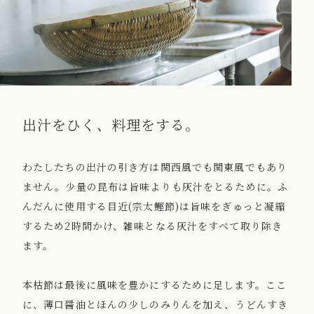
出汁をひく、料理をする。
わたしたちの出汁の引き方は関西風でも関東風でもあり
ません。少量の昆布は旨味よりも灰汁をとるために。ふ
んだんに使用する目近(宗太鰹節)は旨味をぎゅっと凝縮
するため2時間かけ、雑味となる灰汁をすべて取り除き
ます。
本枯節は最後に風味を豊かにするために足します。ここ
に、薄口醤油とほんの少しのみりんを加え、うどんすき