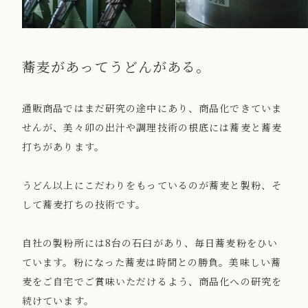
蕎麦があってうどんがある。
通販商品ではまだ研究の途中にあり、商品化できていま
せんが、美々卯の出汁や調理技術の根底には蕎麦と蕎麦
打ちがあります。
うどん以上にこだわりをもっているのが蕎麦と製粉、そ
して蕎麦打ちの技術です。
自社の製粉所には8台の石臼があり、毎日蕎麦粉をひい
ています。粉になった蕎麦は時間との勝負。美味しい蕎
麦をご自宅でご賞味いただけるよう、商品化への研究を
続けています。