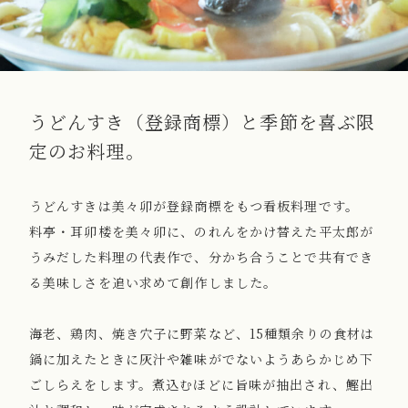
うどんすき（登録商標）と季節を喜ぶ限
定のお料理。
うどんすきは美々卯が登録商標をもつ看板料理です。
料亭・耳卯楼を美々卯に、のれんをかけ替えた平太郎が
うみだした料理の代表作で、分かち合うことで共有でき
る美味しさを追い求めて創作しました。
海老、鶏肉、焼き穴子に野菜など、15種類余りの食材は
鍋に加えたときに灰汁や雑味がでないようあらかじめ下
ごしらえをします。煮込むほどに旨味が抽出され、鰹出