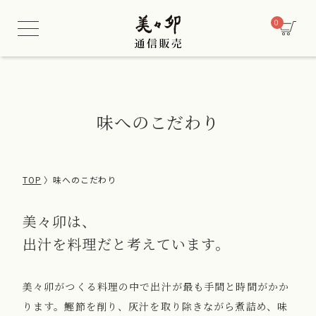
/* 酒類販売管理者情報セクション用CSS */
0
味へのこだわり
TOP
味へのこだわり
美々卯は、
出汁を料理だと考えています。
美々卯がつくる料理の中で出汁が最も手間と時間がかか
ります。鰹節を削り、灰汁を取り除きながら煮詰め、味