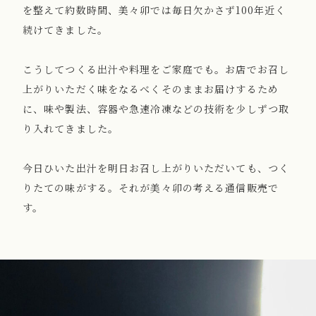
を整えて約数時間、美々卯では毎日欠かさず100年近く
続けてきました。
こうしてつくる出汁や料理をご家庭でも。お店でお召し
上がりいただく味をなるべくそのままお届けするため
に、味や製法、容器や急速冷凍などの技術を少しずつ取
り入れてきました。
今日ひいた出汁を明日お召し上がりいただいても、つく
りたての味がする。それが美々卯の考える通信販売で
す。