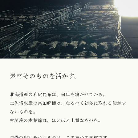
素材そのものを活かす。
北海道産の利尻昆布は、何年も寝かせてから。
土佐清水産の宗田鰹節は、なるべく初冬に取れる脂が少
ないものを。
枕埼産の本枯節は、ほどほど上質なものを。
自慢の出汁をつくるのは、この三つの素材です。