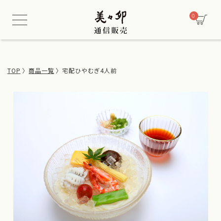
/* 酒類販売管理者情報セクション用CSS */
0
TOP
商品一覧
宅配ひやむぎ4人前