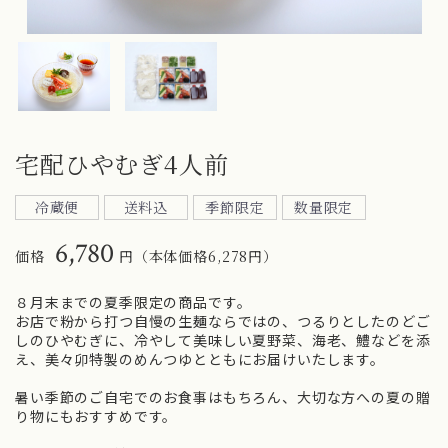
宅配ひやむぎ4人前
冷蔵便
送料込
季節限定
数量限定
6,780
価格
円（本体価格6,278円）
８月末までの夏季限定の商品です。
お店で粉から打つ自慢の生麺ならではの、つるりとしたのどご
しのひやむぎに、冷やして美味しい夏野菜、海老、鱧などを添
え、美々卯特製のめんつゆとともにお届けいたします。
暑い季節のご自宅でのお食事はもちろん、大切な方への夏の贈
り物にもおすすめです。