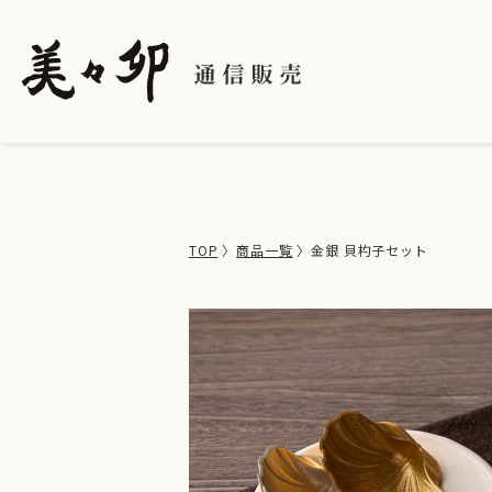
/* 酒類販売管理者情報セクション用CSS */
TOP
商品一覧
金銀 貝杓子セット