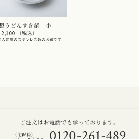
製うどんすき鍋 小
12,100 （税込）
〜2人前用のステンレス製のお鍋です
ご注文はお電話でも承っております。
0120-261-489
〈宅配係〉
フリーダイヤル