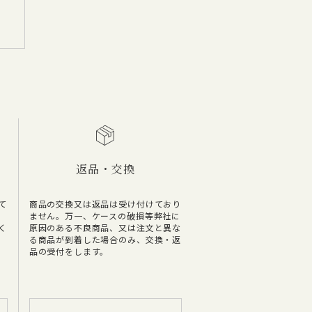
返品・交換
て
商品の交換又は返品は受け付けており
ません。万一、ケースの破損等弊社に
く
原因のある不良商品、又は注文と異な
る商品が到着した場合のみ、交換・返
品の受付をします。