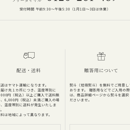
受付時間 午前9:30～午後5:30（1月1日～3日は休業）
配送・送料
贈答用について
配送はヤマト運輸になります。
熨斗（短冊熨斗）を無料でご用意し
お届け先１カ所につき、温度帯別に
おります。 贈答用などでご入用の際
6,000円（税込）以上ご購入で送料無
は、商品詳細ページから熨斗を選択
料、6,000円（税込）未満ご購入の場
ださいませ。
合、温度帯別に送料が発生いたしま
す。
送料は地域によって異なります。