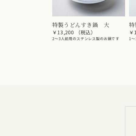
特製うどんすき鍋 大
特
￥13,200 （税込）
￥
2〜3人前用のステンレス製のお鍋です
1