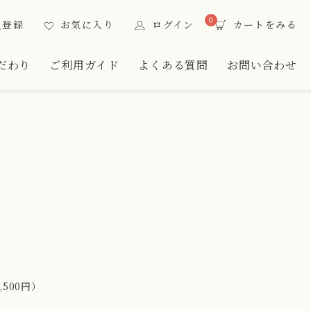
0
員登録
お気に入り
ログイン
カートをみる
だわり
ご利用ガイド
よくある質問
お問い合わせ
ト
500円）