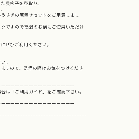
いた貝杓子を型取り、
と、
いうさぎの箸置きセットをご用意しまし
ックですので高温のお鍋にご使用いただけ
席にぜひご利用ください。
さい。
りますので、洗浄の際はお気をつけくださ
ーーーーーーーーーーーーーーーーー
場合は「ご利用ガイド」をご確認下さい。
ーーーーーーーーーーーーーーーーー