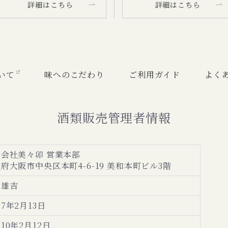
詳細はこちら
詳細はこちら
いて
味へのこだわり
ご利用ガイド
よく
酒類販売管理者情報
会社美々卯 営業本部
府大阪市中央区本町4-6-19 美和本町ビル3階
木雄吉
7年2月13日
10年2月12日