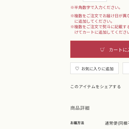
※半角数字で入力ください。
※複数をご注文でお届け日が異
に追加してください。
※複数をご注文で熨斗に記載す
けてカートに追加してくださ
カートに
お気に入りに追加
このアイテムをシェアする
商品詳細
お届方法
通常便(同梱