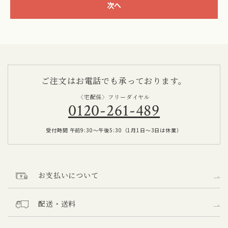
次へ
ご注文はお電話でも承っております。
〈宅配係〉
フリーダイヤル
0120-261-489
受付時間 午前9:30～午後5:30（1月1日～3日は休業）
お支払いについて
配送・送料