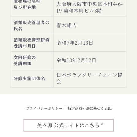
販売場の名称
大阪府大阪市中央区本町4-6-
及び所在地
19 美和本町ビル3階
酒類販売管理者の
春木雄吉
氏名
酒類販売管理研修
令和7年2月13日
受講年月日
次回研修の
令和10年2月12日
受講期限
日本ボランタリーチェーン協
研修実施団体名
会
プライバシーポリシー
特定商取引法に基づく表記
美々卯 公式サイトはこちら